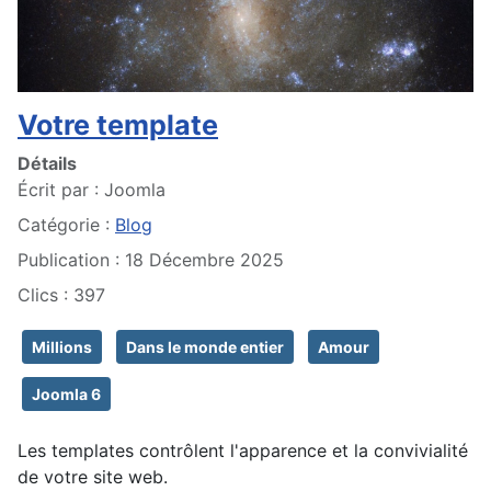
Votre template
Détails
Écrit par :
Joomla
Catégorie :
Blog
Publication : 18 Décembre 2025
Clics : 397
Millions
Dans le monde entier
Amour
Joomla 6
Les templates contrôlent l'apparence et la convivialité
de votre site web.