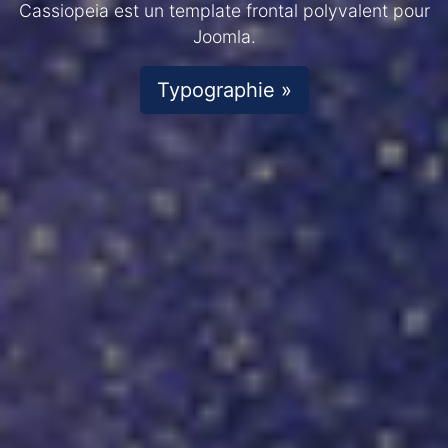
Cassiopeia est un template frontal polyvalent pour
Joomla.
Typographie »